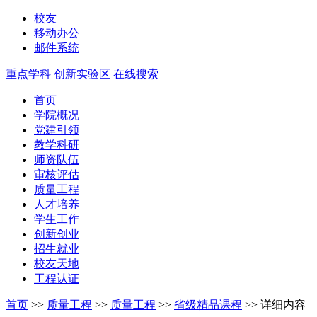
校友
移动办公
邮件系统
重点学科
创新实验区
在线搜索
首页
学院概况
党建引领
教学科研
师资队伍
审核评估
质量工程
人才培养
学生工作
创新创业
招生就业
校友天地
工程认证
首页
>>
质量工程
>>
质量工程
>>
省级精品课程
>>
详细内容