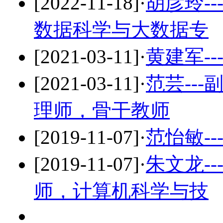
[2022-11-18]
·
胡彦玲-
数据科学与大数据专
[2021-03-11]
·
黄建军-
[2021-03-11]
·
范芸--
理师，骨干教师
[2019-11-07]
·
范怡敏-
[2019-11-07]
·
朱文龙-
师，计算机科学与技