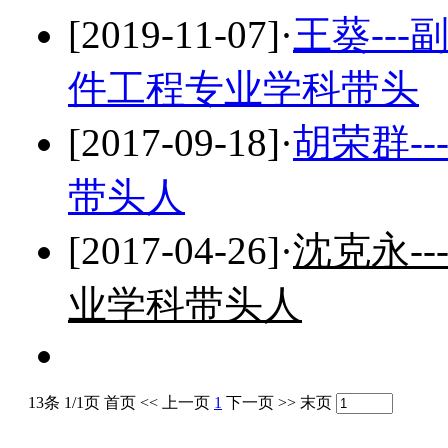
[2019-11-07]
·
王葵--
件工程专业学科带头
[2017-09-18]
·
胡荣群-
带头人
[2017-04-26]
·
沈克永-
业学科带头人
13条 1/1页
首页
<<
上一页
1
下一页
>>
末页