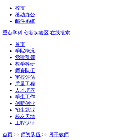
校友
移动办公
邮件系统
重点学科
创新实验区
在线搜索
首页
学院概况
党建引领
教学科研
师资队伍
审核评估
质量工程
人才培养
学生工作
创新创业
招生就业
校友天地
工程认证
首页
>>
师资队伍
>>
骨干教师