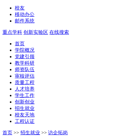
校友
移动办公
邮件系统
重点学科
创新实验区
在线搜索
首页
学院概况
党建引领
教学科研
师资队伍
审核评估
质量工程
人才培养
学生工作
创新创业
招生就业
校友天地
工程认证
首页
>>
招生就业
>>
访企拓岗