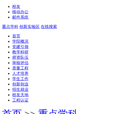
校友
移动办公
邮件系统
重点学科
创新实验区
在线搜索
首页
学院概况
党建引领
教学科研
师资队伍
审核评估
质量工程
人才培养
学生工作
创新创业
招生就业
校友天地
工程认证
首页
>>
重点学科