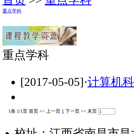
重点学科
重点学科
[2017-05-05]
·
计算机
1条 1/1页
首页
<<
上一页
1
下一页
>>
末页
校址：江西省南昌市昌