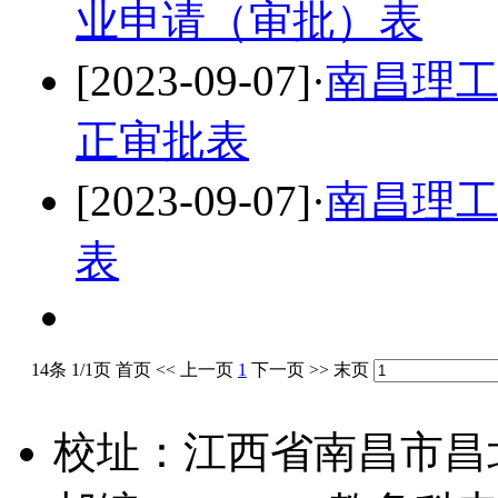
业申请（审批）表
[2023-09-07]
·
南昌理
正审批表
[2023-09-07]
·
南昌理
表
14条 1/1页
首页
<<
上一页
1
下一页
>>
末页
校址：江西省南昌市昌