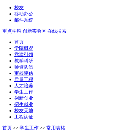
校友
移动办公
邮件系统
重点学科
创新实验区
在线搜索
首页
学院概况
党建引领
教学科研
师资队伍
审核评估
质量工程
人才培养
学生工作
创新创业
招生就业
校友天地
工程认证
首页
>>
学生工作
>>
常用表格