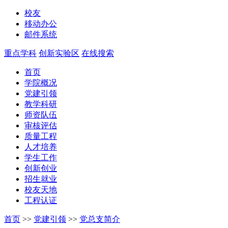
校友
移动办公
邮件系统
重点学科
创新实验区
在线搜索
首页
学院概况
党建引领
教学科研
师资队伍
审核评估
质量工程
人才培养
学生工作
创新创业
招生就业
校友天地
工程认证
首页
>>
党建引领
>>
党总支简介