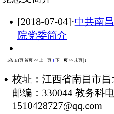
[2018-07-04]
·
中共南
院党委简介
1条 1/1页
首页
<<
上一页
1
下一页
>>
末页
校址：江西省南昌市昌
邮编：330044 教务科电话
1510428727@qq.com