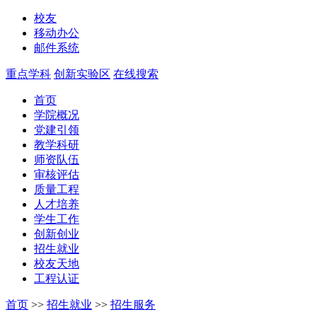
校友
移动办公
邮件系统
重点学科
创新实验区
在线搜索
首页
学院概况
党建引领
教学科研
师资队伍
审核评估
质量工程
人才培养
学生工作
创新创业
招生就业
校友天地
工程认证
首页
>>
招生就业
>>
招生服务