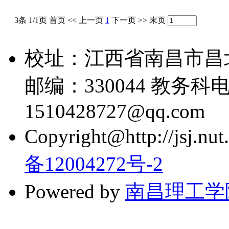
3条 1/1页
首页
<<
上一页
1
下一页
>>
末页
校址：江西省南昌市昌
邮编：330044 教务科电话
1510428727@qq.com
Copyright@http://jsj.nut.
备12004272号-2
Powered by
南昌理工学