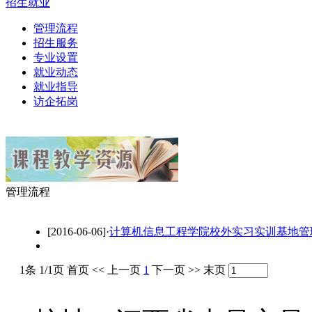
招生就业
管理流程
招生服务
专业设置
就业动态
就业指导
访企拓岗
管理流程
[2016-06-06]
·
计算机信息工程学院校外实习实训基地管
1条 1/1页
首页
<<
上一页
1
下一页
>>
末页