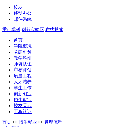
校友
移动办公
邮件系统
重点学科
创新实验区
在线搜索
首页
学院概况
党建引领
教学科研
师资队伍
审核评估
质量工程
人才培养
学生工作
创新创业
招生就业
校友天地
工程认证
首页
>>
招生就业
>>
管理流程