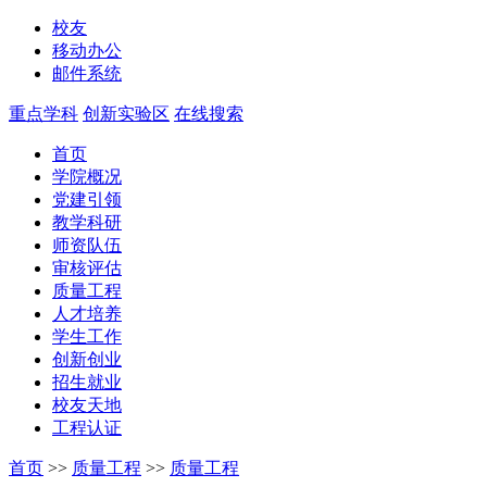
校友
移动办公
邮件系统
重点学科
创新实验区
在线搜索
首页
学院概况
党建引领
教学科研
师资队伍
审核评估
质量工程
人才培养
学生工作
创新创业
招生就业
校友天地
工程认证
首页
>>
质量工程
>>
质量工程