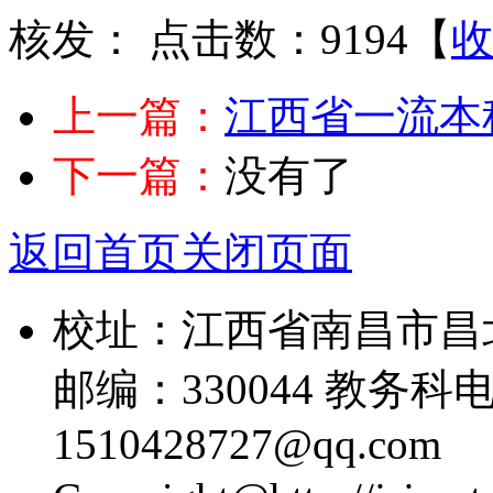
核发：
点击数：9194
【
上一篇：
江西省一流本科
下一篇：
没有了
返回首页
关闭页面
校址：江西省南昌市昌
邮编：330044 教务科电话
1510428727@qq.com