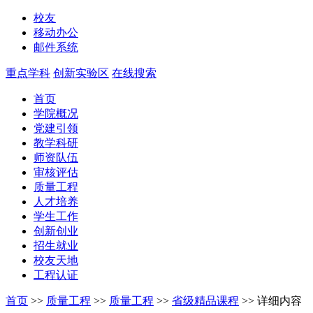
校友
移动办公
邮件系统
重点学科
创新实验区
在线搜索
首页
学院概况
党建引领
教学科研
师资队伍
审核评估
质量工程
人才培养
学生工作
创新创业
招生就业
校友天地
工程认证
首页
>>
质量工程
>>
质量工程
>>
省级精品课程
>>
详细内容