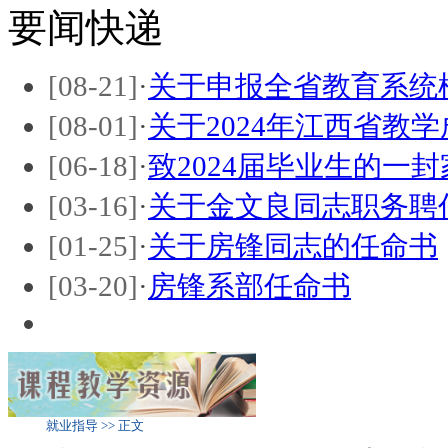
要闻快递
[08-21]
·
关于申报全省教育系统
[08-01]
·
关于2024年江西省教
[06-18]
·
致2024届毕业生的一封
[03-16]
·
关于金文良同志职务聘
[01-25]
·
关于房锋同志的任命书
[03-20]
·
房锋系部任命书
就业指导 >> 正文