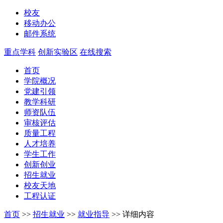
校友
移动办公
邮件系统
重点学科
创新实验区
在线搜索
首页
学院概况
党建引领
教学科研
师资队伍
审核评估
质量工程
人才培养
学生工作
创新创业
招生就业
校友天地
工程认证
首页
>>
招生就业
>>
就业指导
>>
详细内容