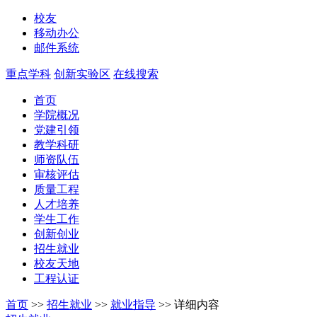
校友
移动办公
邮件系统
重点学科
创新实验区
在线搜索
首页
学院概况
党建引领
教学科研
师资队伍
审核评估
质量工程
人才培养
学生工作
创新创业
招生就业
校友天地
工程认证
首页
>>
招生就业
>>
就业指导
>>
详细内容