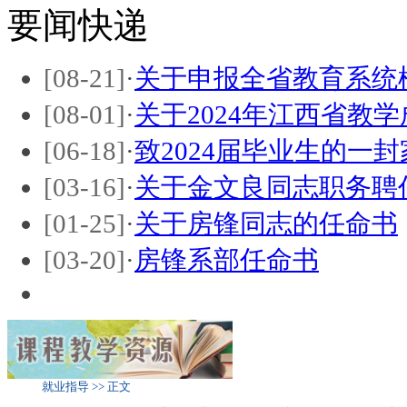
要闻快递
[08-21]
·
关于申报全省教育系统
[08-01]
·
关于2024年江西省教
[06-18]
·
致2024届毕业生的一封
[03-16]
·
关于金文良同志职务聘
[01-25]
·
关于房锋同志的任命书
[03-20]
·
房锋系部任命书
就业指导 >> 正文