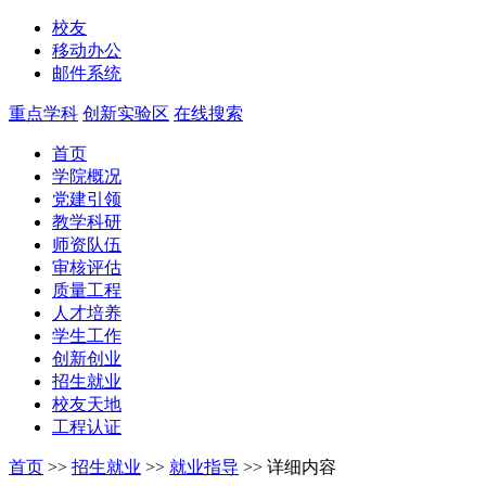
校友
移动办公
邮件系统
重点学科
创新实验区
在线搜索
首页
学院概况
党建引领
教学科研
师资队伍
审核评估
质量工程
人才培养
学生工作
创新创业
招生就业
校友天地
工程认证
首页
>>
招生就业
>>
就业指导
>>
详细内容