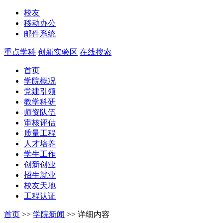
校友
移动办公
邮件系统
重点学科
创新实验区
在线搜索
首页
学院概况
党建引领
教学科研
师资队伍
审核评估
质量工程
人才培养
学生工作
创新创业
招生就业
校友天地
工程认证
首页
>>
学院新闻
>>
详细内容