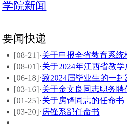
学院新闻
要闻快递
[08-21]
·
关于申报全省教育系统
[08-01]
·
关于2024年江西省教
[06-18]
·
致2024届毕业生的一封
[03-16]
·
关于金文良同志职务聘
[01-25]
·
关于房锋同志的任命书
[03-20]
·
房锋系部任命书