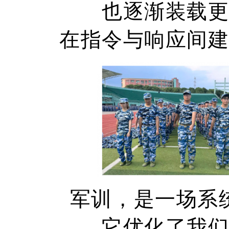
也逐渐装载
在指令与响应间
军训，是一场系
它优化了我