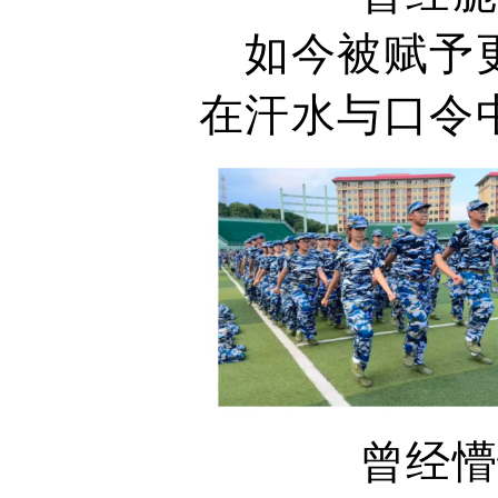
如今被赋予
在汗水与口令
曾经