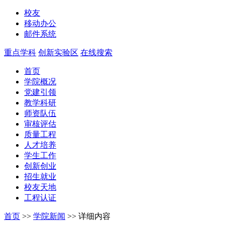
校友
移动办公
邮件系统
重点学科
创新实验区
在线搜索
首页
学院概况
党建引领
教学科研
师资队伍
审核评估
质量工程
人才培养
学生工作
创新创业
招生就业
校友天地
工程认证
首页
>>
学院新闻
>>
详细内容