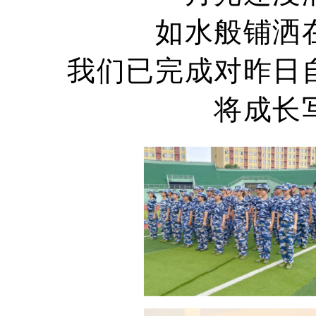
如水般铺洒
我们已完成对昨日
将成长