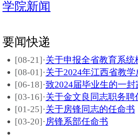
学院新闻
要闻快递
[08-21]
·
关于申报全省教育系统
[08-01]
·
关于2024年江西省教
[06-18]
·
致2024届毕业生的一封
[03-16]
·
关于金文良同志职务聘
[01-25]
·
关于房锋同志的任命书
[03-20]
·
房锋系部任命书