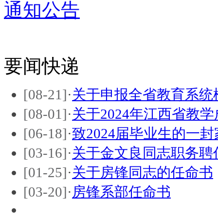
通知公告
要闻快递
[08-21]
·
关于申报全省教育系统
[08-01]
·
关于2024年江西省教
[06-18]
·
致2024届毕业生的一封
[03-16]
·
关于金文良同志职务聘
[01-25]
·
关于房锋同志的任命书
[03-20]
·
房锋系部任命书