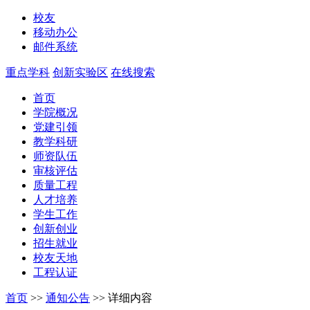
校友
移动办公
邮件系统
重点学科
创新实验区
在线搜索
首页
学院概况
党建引领
教学科研
师资队伍
审核评估
质量工程
人才培养
学生工作
创新创业
招生就业
校友天地
工程认证
首页
>>
通知公告
>>
详细内容