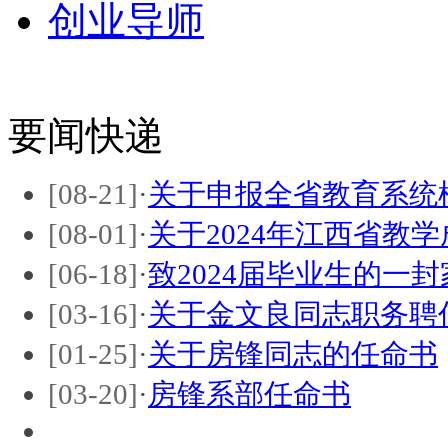
创业导师
要闻快递
[08-21]
·
关于申报全省教育系统
[08-01]
·
关于2024年江西省教
[06-18]
·
致2024届毕业生的一封
[03-16]
·
关于金文良同志职务聘
[01-25]
·
关于房锋同志的任命书
[03-20]
·
房锋系部任命书