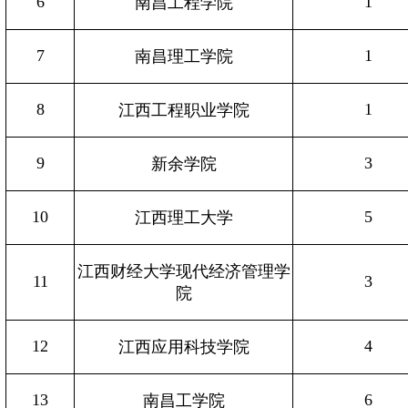
6
1
南昌工程学院
7
1
南昌理工学院
8
1
江西工程职业学院
9
3
新余学院
10
5
江西理工大学
江西财经大学现代经济管理学
11
3
院
12
4
江西应用科技学院
13
6
南昌工学院