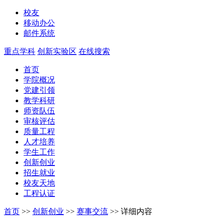
校友
移动办公
邮件系统
重点学科
创新实验区
在线搜索
首页
学院概况
党建引领
教学科研
师资队伍
审核评估
质量工程
人才培养
学生工作
创新创业
招生就业
校友天地
工程认证
首页
>>
创新创业
>>
赛事交流
>>
详细内容