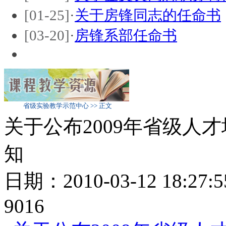
[01-25]
·
关于房锋同志的任命书
[03-20]
·
房锋系部任命书
省级实验教学示范中心 >> 正文
关于公布2009年省级人
知
日期：2010-03-12 18:
9016