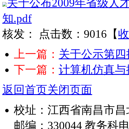
关于公布2009年省级
知.pdf
核发：
点击数：9016
【
上一篇：
关于公示第四批
下一篇：
计算机仿真与
返回首页
关闭页面
校址：江西省南昌市昌
邮编：330044 教务科电话