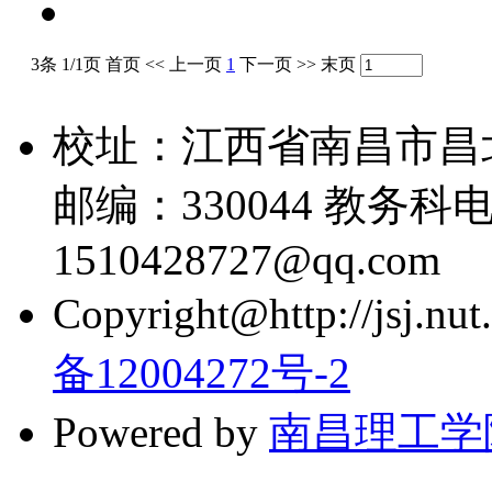
3条 1/1页
首页
<<
上一页
1
下一页
>>
末页
校址：江西省南昌市昌
邮编：330044 教务科电话
1510428727@qq.com
Copyright@http://jsj.nut.
备12004272号-2
Powered by
南昌理工学