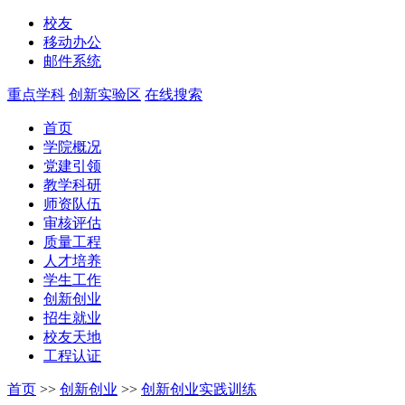
校友
移动办公
邮件系统
重点学科
创新实验区
在线搜索
首页
学院概况
党建引领
教学科研
师资队伍
审核评估
质量工程
人才培养
学生工作
创新创业
招生就业
校友天地
工程认证
首页
>>
创新创业
>>
创新创业实践训练