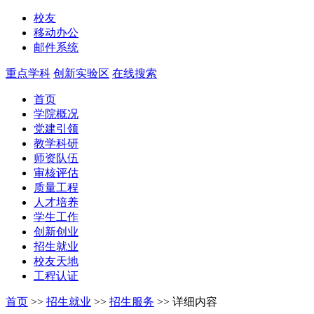
校友
移动办公
邮件系统
重点学科
创新实验区
在线搜索
首页
学院概况
党建引领
教学科研
师资队伍
审核评估
质量工程
人才培养
学生工作
创新创业
招生就业
校友天地
工程认证
首页
>>
招生就业
>>
招生服务
>>
详细内容