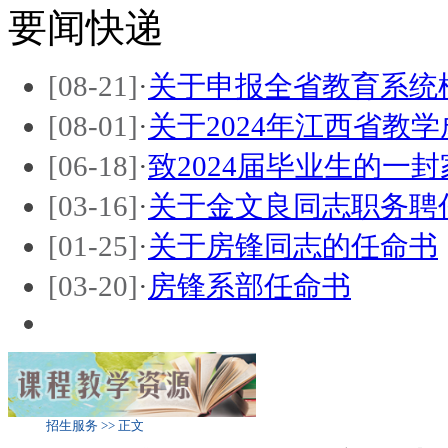
要闻快递
[08-21]
·
关于申报全省教育系统
[08-01]
·
关于2024年江西省教
[06-18]
·
致2024届毕业生的一封
[03-16]
·
关于金文良同志职务聘
[01-25]
·
关于房锋同志的任命书
[03-20]
·
房锋系部任命书
招生服务 >> 正文