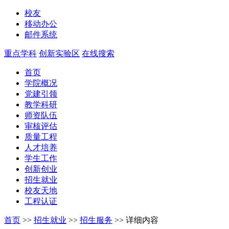
校友
移动办公
邮件系统
重点学科
创新实验区
在线搜索
首页
学院概况
党建引领
教学科研
师资队伍
审核评估
质量工程
人才培养
学生工作
创新创业
招生就业
校友天地
工程认证
首页
>>
招生就业
>>
招生服务
>>
详细内容