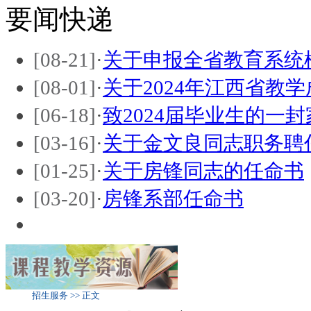
要闻快递
[08-21]
·
关于申报全省教育系统
[08-01]
·
关于2024年江西省教
[06-18]
·
致2024届毕业生的一封
[03-16]
·
关于金文良同志职务聘
[01-25]
·
关于房锋同志的任命书
[03-20]
·
房锋系部任命书
招生服务 >> 正文