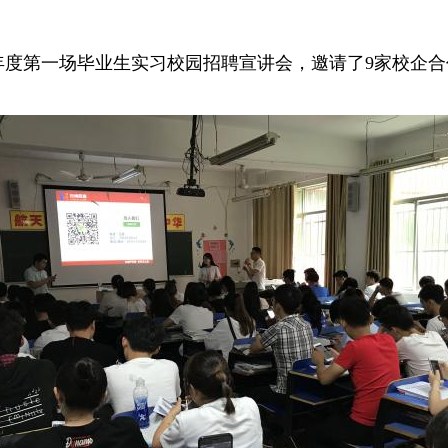
了本年度第一场毕业生实习校园招聘宣讲会，邀请了9家校