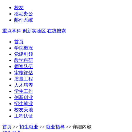
校友
移动办公
邮件系统
重点学科
创新实验区
在线搜索
首页
学院概况
党建引领
教学科研
师资队伍
审核评估
质量工程
人才培养
学生工作
创新创业
招生就业
校友天地
工程认证
首页
>>
招生就业
>>
就业指导
>>
详细内容