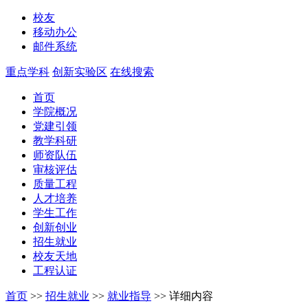
校友
移动办公
邮件系统
重点学科
创新实验区
在线搜索
首页
学院概况
党建引领
教学科研
师资队伍
审核评估
质量工程
人才培养
学生工作
创新创业
招生就业
校友天地
工程认证
首页
>>
招生就业
>>
就业指导
>>
详细内容