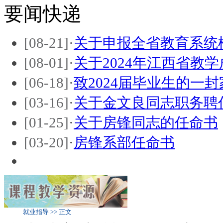
要闻快递
[08-21]
·
关于申报全省教育系统
[08-01]
·
关于2024年江西省教
[06-18]
·
致2024届毕业生的一封
[03-16]
·
关于金文良同志职务聘
[01-25]
·
关于房锋同志的任命书
[03-20]
·
房锋系部任命书
就业指导 >> 正文