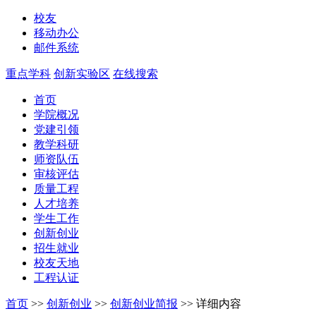
校友
移动办公
邮件系统
重点学科
创新实验区
在线搜索
首页
学院概况
党建引领
教学科研
师资队伍
审核评估
质量工程
人才培养
学生工作
创新创业
招生就业
校友天地
工程认证
首页
>>
创新创业
>>
创新创业简报
>>
详细内容