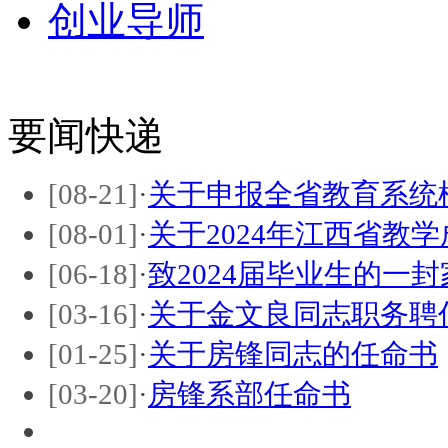
创业导师
要闻快递
[08-21]
·
关于申报全省教育系统
[08-01]
·
关于2024年江西省教
[06-18]
·
致2024届毕业生的一封
[03-16]
·
关于金文良同志职务聘
[01-25]
·
关于房锋同志的任命书
[03-20]
·
房锋系部任命书