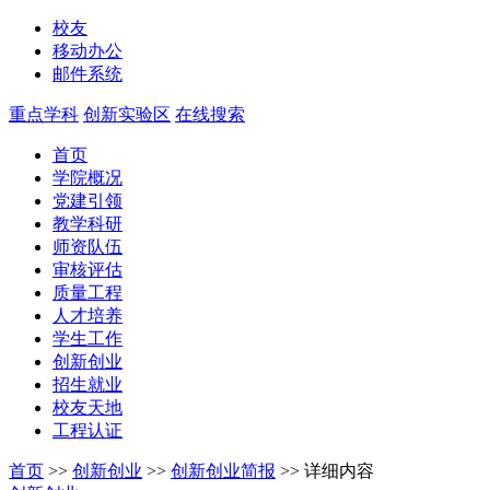
校友
移动办公
邮件系统
重点学科
创新实验区
在线搜索
首页
学院概况
党建引领
教学科研
师资队伍
审核评估
质量工程
人才培养
学生工作
创新创业
招生就业
校友天地
工程认证
首页
>>
创新创业
>>
创新创业简报
>>
详细内容