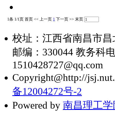
1条 1/1页
首页
<<
上一页
1
下一页
>>
末页
校址：江西省南昌市昌
邮编：330044 教务科电话
1510428727@qq.com
Copyright@http://jsj.nut.
备12004272号-2
Powered by
南昌理工学