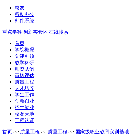
校友
移动办公
邮件系统
重点学科
创新实验区
在线搜索
首页
学院概况
党建引领
教学科研
师资队伍
审核评估
质量工程
人才培养
学生工作
创新创业
招生就业
校友天地
工程认证
首页
>>
质量工程
>>
质量工程
>>
国家级职业教育实训基地