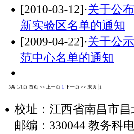
[2010-03-12]
·
关于公布
新实验区名单的通知
[2009-04-22]
·
关于公
范中心名单的通知
3条 1/1页
首页
<<
上一页
1
下一页
>>
末页
校址：江西省南昌市昌
邮编：330044 教务科电话