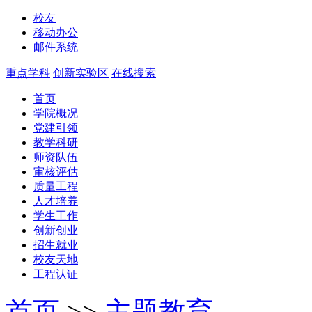
校友
移动办公
邮件系统
重点学科
创新实验区
在线搜索
首页
学院概况
党建引领
教学科研
师资队伍
审核评估
质量工程
人才培养
学生工作
创新创业
招生就业
校友天地
工程认证
首页
>>
主题教育