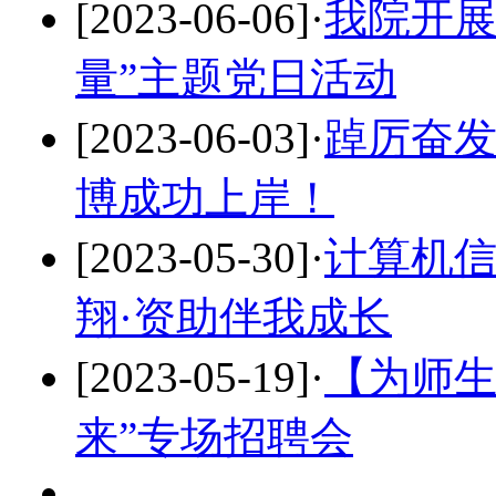
[2023-06-06]
·
我院开展
量”主题党日活动
[2023-06-03]
·
踔厉奋
博成功上岸！
[2023-05-30]
·
计算机信
翔·资助伴我成长
[2023-05-19]
·
【为师生
来”专场招聘会