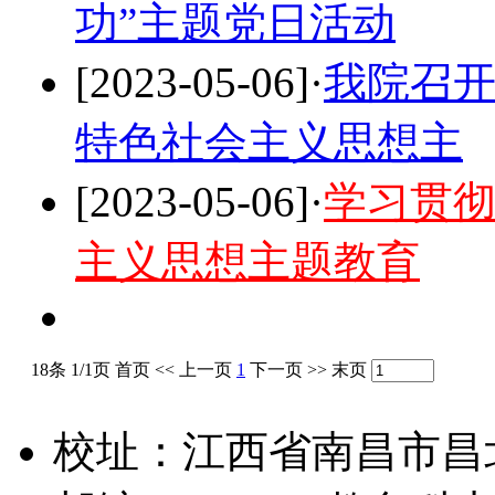
功”主题党日活动
[2023-05-06]
·
我院召
特色社会主义思想主
[2023-05-06]
·
学习贯
主义思想主题教育
18条 1/1页
首页
<<
上一页
1
下一页
>>
末页
校址：江西省南昌市昌