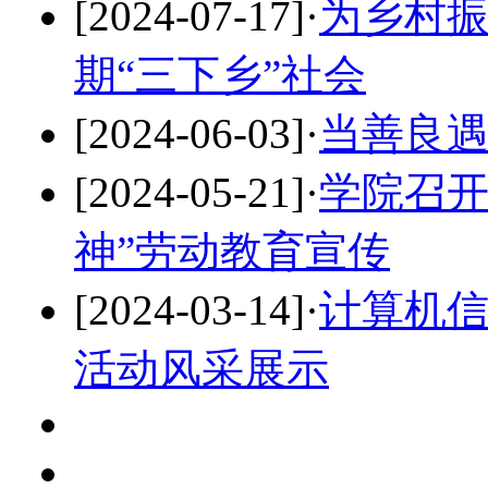
[2024-07-17]
·
为乡村振
期“三下乡”社会
[2024-06-03]
·
当善良
[2024-05-21]
·
学院召开
神”劳动教育宣传
[2024-03-14]
·
计算机信
活动风采展示