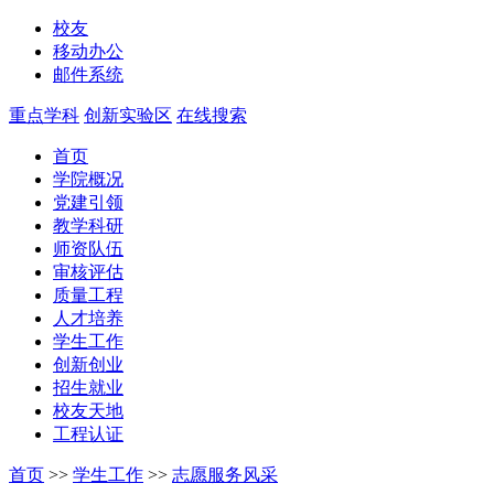
校友
移动办公
邮件系统
重点学科
创新实验区
在线搜索
首页
学院概况
党建引领
教学科研
师资队伍
审核评估
质量工程
人才培养
学生工作
创新创业
招生就业
校友天地
工程认证
首页
>>
学生工作
>>
志愿服务风采