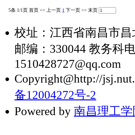
5条 1/1页
首页
<<
上一页
1
下一页
>>
末页
校址：江西省南昌市昌
邮编：330044 教务科电话
1510428727@qq.com
Copyright@http://jsj.nut.
备12004272号-2
Powered by
南昌理工学