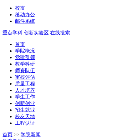
校友
移动办公
邮件系统
重点学科
创新实验区
在线搜索
首页
学院概况
党建引领
教学科研
师资队伍
审核评估
质量工程
人才培养
学生工作
创新创业
招生就业
校友天地
工程认证
首页
>>
学院新闻