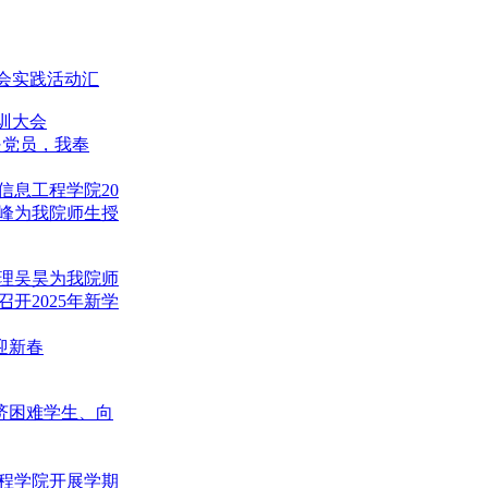
会实践活动汇
训大会
是党员，我奉
信息工程学院20
峰为我院师生授
理吴昊为我院师
开2025年新学
迎新春
经济困难学生、向
程学院开展学期