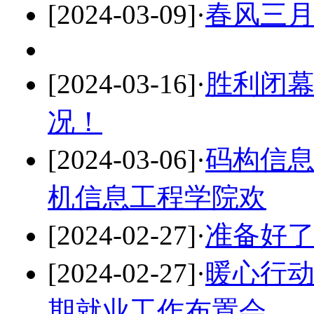
[2024-03-09]
·
春风三
[2024-03-16]
·
胜利闭
况！
[2024-03-06]
·
码构信息
机信息工程学院欢
[2024-02-27]
·
准备好
[2024-02-27]
·
暖心行
期就业工作布置会