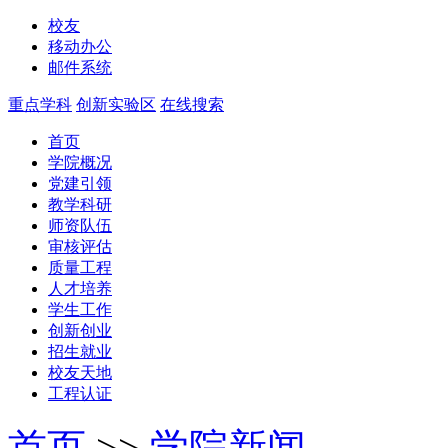
校友
移动办公
邮件系统
重点学科
创新实验区
在线搜索
首页
学院概况
党建引领
教学科研
师资队伍
审核评估
质量工程
人才培养
学生工作
创新创业
招生就业
校友天地
工程认证
首页
>>
学院新闻