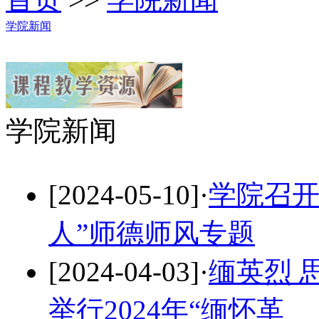
学院新闻
学院新闻
[2024-05-10]
·
学院召开
人”师德师风专题
[2024-04-03]
·
缅英烈 
举行2024年“缅怀革